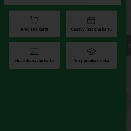
Kliknite pre
Kredit na kartu
Časový lístok na kartu
načítanie
mapy
Nová dopravná karta
Nový preukaz žiaka
UBIAN