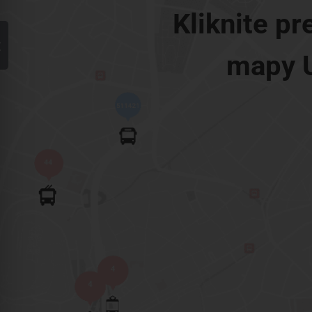
Kliknite pr
mapy 